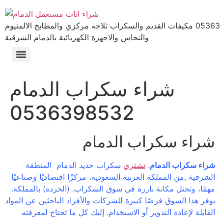
شراء اثاث مستعمل الدمام 0536398532 مكيفات القديم والسكراب ثلاجه مركزي والمطابخ الالمنيوم
والنحاس والاجهزة الكهربائية بالدمام الشرقية
مكيفات الدمام 0536398532 أفضل الأسعار والخدمات
شراء مكيفات مستعملة الجبيل 0536398532 أفضل الأسعار
شراء سكراب الدمام 0536398532
شراء مكيفات مستعملة الاحساء 0536398532
شراء مكيفات مستعملة القطيف 0536398532
بيع وشراء اثاث مستعمل 0536398532
غرف نوم الدمام 0536398532
شراء مكيفات مستعملة بالدمام 0536398532 نشتري مكيفات بأعلى الأسعار
شراء مكيفات مستعملة بالخبر 0536398532 أفضل الأسعار والخدمات
شراء مكيفات مستعمل 0536398532 أفضل الخيارات والأسعار
شراء مكيفات مستعملة بالدمام 0536398532 أفضل الخيارات
شراء سكراب الدمام
0536398532
شراء سكراب الدمام
شراء سكراب الدمام
.
نشتري
سكراب حديد الدمام المنطقة
الشرقية ,من المملكة العربية السعودية، مركزًا اقتصاديًا وصناعيًا
مهمًا، وتحتل مكانة بارزة في سوق السكراب. (الخردة) بالمملكة.
يوفر هذا السوق فرصًا كبيرة للشركات والأفراد الباحثين عن المواد
القابلة لإعادة التدوير أو الاستخدام. إليك كل ما تحتاج لمعرفته