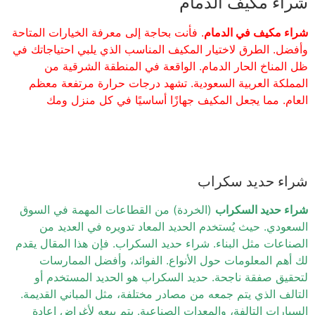
شراء مكيف الدمام
شراء مكيف في الدمام
. فأنت بحاجة إلى معرفة الخيارات المتاحة
وأفضل. الطرق لاختيار المكيف المناسب الذي يلبي احتياجاتك في
ظل المناخ الحار الدمام. الواقعة في المنطقة الشرقية من
المملكة العربية السعودية. تشهد درجات حرارة مرتفعة معظم
العام. مما يجعل المكيف جهازًا أساسيًا في كل منزل ومك
شراء حديد سكراب
شراء حديد السكراب
(الخردة) من القطاعات المهمة في السوق
السعودي. حيث يُستخدم الحديد المعاد تدويره في العديد من
الصناعات مثل البناء. شراء حديد السكراب. فإن هذا المقال يقدم
لك أهم المعلومات حول الأنواع. الفوائد، وأفضل الممارسات
لتحقيق صفقة ناجحة. حديد السكراب هو الحديد المستخدم أو
التالف الذي يتم جمعه من مصادر مختلفة، مثل المباني القديمة.
السيارات التالفة، والمعدات الصناعية. يتم بيعه لأغراض إعادة