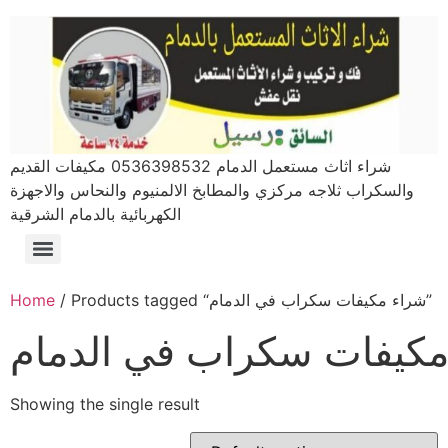
شراء اثاث مستعمل الدمام 0536398532 مكيفات القديم
والسكراب ثلاجه مركزي والمطابخ الالمنيوم والنحاس والاجهزة
الكهربائية بالدمام الشرقية
مكيفات الدمام 0536398532 أفضل الأسعار والخدمات
شراء مكيفات مستعملة الجبيل 0536398532 أفضل الأسعار
شراء سكراب الدمام 0536398532
شراء مكيفات مستعملة الاحساء 0536398532
شراء مكيفات مستعملة القطيف 0536398532
بيع وشراء اثاث مستعمل 0536398532
غرف نوم الدمام 0536398532
شراء مكيفات مستعملة بالدمام 0536398532 نشتري مكيفات بأعلى الأسعار
شراء مكيفات مستعملة بالخبر 0536398532 أفضل الأسعار والخدمات
شراء مكيفات مستعمل 0536398532 أفضل الخيارات والأسعار
شراء مكيفات مستعملة بالدمام 0536398532 أفضل الخيارات
/ Products tagged “شراء مكيفات سكراب في الدمام”
Home
مكيفات سكراب في الدمام
Showing the single result