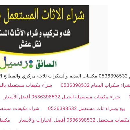
شرقية
راء سكراب الدمام 0536398532
شراء مكيفات مستعملة بالدمام 0536398532 نشتري مكيفات بأعل
شراء مكيفات مستعملة الجبيل 0536398532 أفضل الأسعار
بيع وشراء اثاث مستعمل 0536398532
شراء مكيفات مستعملة بالخبر 0536398532 أف
ستعمل 0536398532 أفضل الخيارات والأسعار
مكيفات الدمام 32