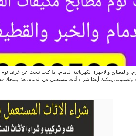
 والمطابخ والاجهزة الكهربائية الدمام. إذا كنت تبحث عن غرف نوم ف
اد وتصميمه. يمكنك أيضًا شراء أثاث مستعمل في الدمام. هذا يمنحك قطع